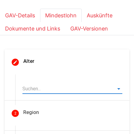
GAV-Details
Mindestlohn
Auskünfte
Dokumente und Links
GAV-Versionen
Alter
Region
2