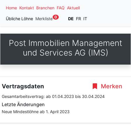
Home
Kontakt
Branchen
FAQ
Aktuell
0
Übliche Löhne
Merkliste
DE
FR
IT
Post Immobilien Management
und Services AG (IMS)
Vertragsdaten
Merken
Gesamtarbeitsvertrag:
ab 01.04.2023
bis 30.04.2024
Letzte Änderungen
Neue Mindestlöhne ab 1. April 2023