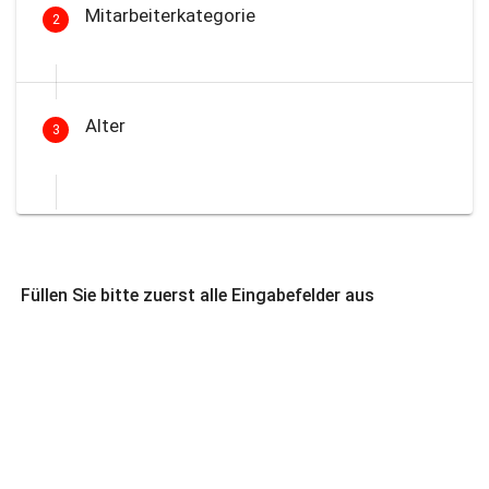
Mitarbeiterkategorie
2
Alter
3
Füllen Sie bitte zuerst alle Eingabefelder aus