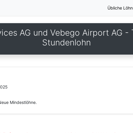
Übliche Löhn
vices AG und Vebego Airport AG - T
Stundenlohn
2025
Neue Mindestlöhne.