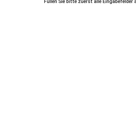
Füllen Sie bitte zuerst alle Eingabefelder 