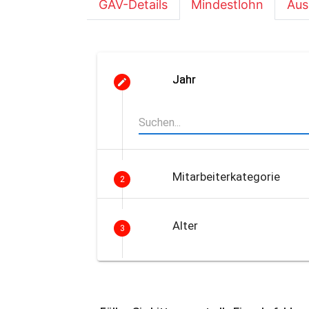
GAV-Details
Mindestlohn
Aus
Jahr
Mitarbeiterkategorie
2
Alter
3