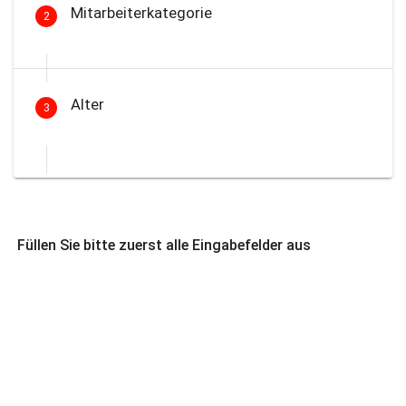
Mitarbeiterkategorie
2
Alter
3
Füllen Sie bitte zuerst alle Eingabefelder aus