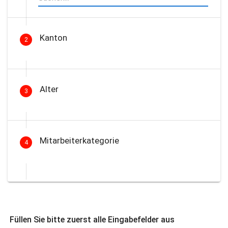
Kanton
2
Alter
3
Mitarbeiterkategorie
4
Füllen Sie bitte zuerst alle Eingabefelder aus