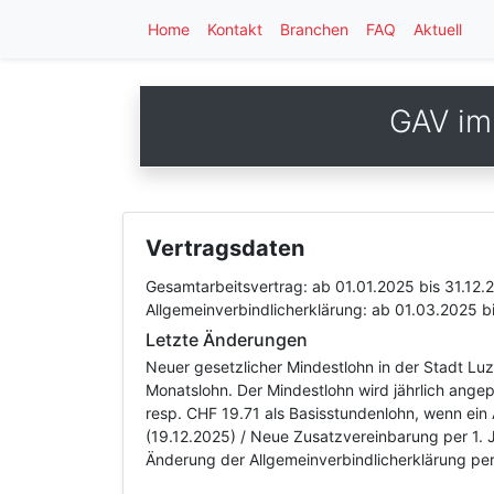
Home
Kontakt
Branchen
FAQ
Aktuell
GAV im
Vertragsdaten
Gesamtarbeitsvertrag:
ab 01.01.2025
bis 31.12.
Allgemeinverbindlicherklärung:
ab 01.03.2025
b
Letzte Änderungen
Neuer gesetzlicher Mindestlohn in der Stadt Lu
Monatslohn. Der Mindestlohn wird jährlich ange
resp. CHF 19.71 als Basisstundenlohn, wenn ein 
(19.12.2025) / Neue Zusatzvereinbarung per 1.
Änderung der Allgemeinverbindlicherklärung per