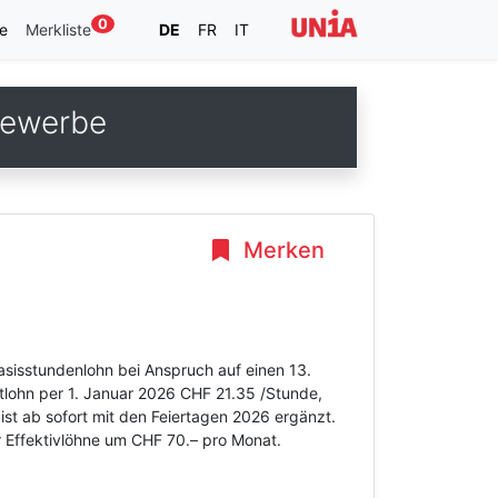
0
e
Merkliste
DE
FR
IT
gewerbe
Merken
asisstundenlohn bei Anspruch auf einen 13.
tlohn per 1. Januar 2026 CHF 21.35 /Stunde,
ist ab sofort mit den Feiertagen 2026 ergänzt.
 Effektivlöhne um CHF 70.– pro Monat.