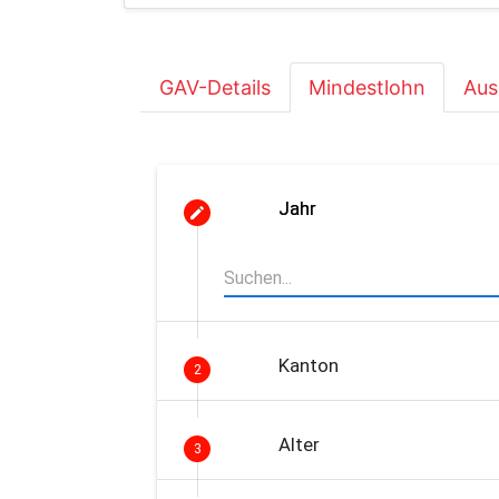
GAV-Details
Mindestlohn
Aus
Jahr
Kanton
2
Alter
3