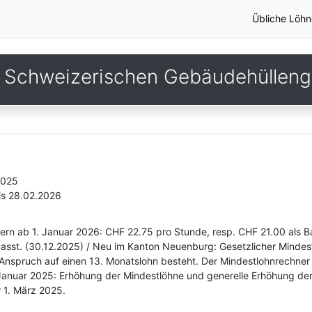
Übliche Löhn
 Schweizerischen Gebäudehüllen
2025
is 28.02.2026
zern ab 1. Januar 2026: CHF 22.75 pro Stunde, resp. CHF 21.00 als B
passt. (30.12.2025) / Neu im Kanton Neuenburg: Gesetzlicher Mindes
Anspruch auf einen 13. Monatslohn besteht. Der Mindestlohnrechner 
 Januar 2025: Erhöhung der Mindestlöhne und generelle Erhöhung der
 1. März 2025.