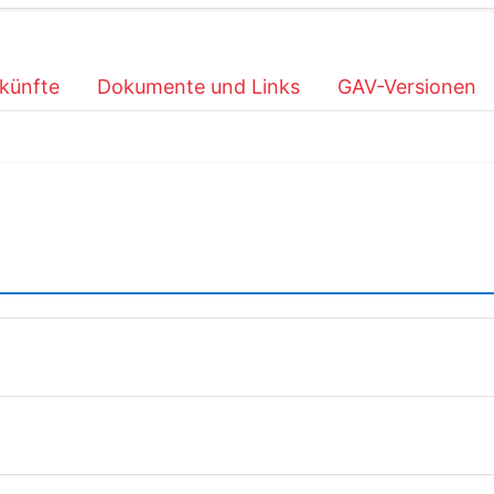
künfte
Dokumente und Links
GAV-Versionen