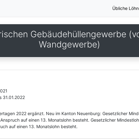
Übliche Löhn
ischen Gebäudehüllengewerbe (v
Wandgewerbe)
2021
s 31.01.2022
eiertagen 2022 ergänzt. Neu im Kanton Neuenburg: Gesetzlicher Min
 Anspruch auf einen 13. Monatslohn besteht. Gesetzlicher Mindestlo
uch auf einen 13. Monatslohn besteht.