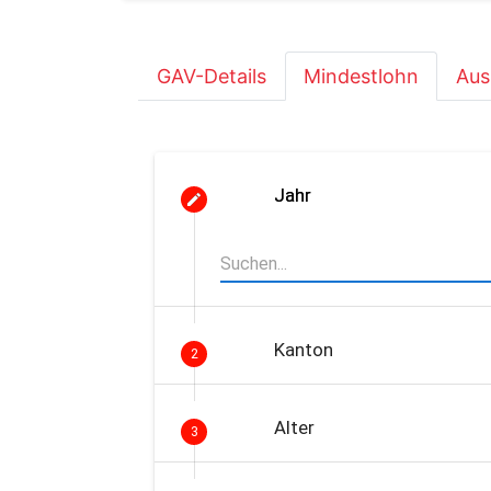
GAV-Details
Mindestlohn
Aus
Jahr
Kanton
2
Alter
3