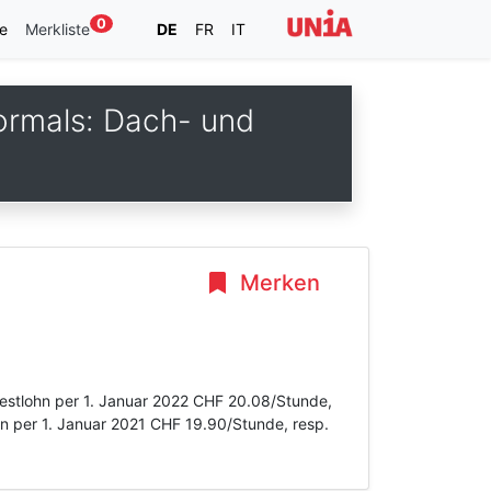
0
e
Merkliste
DE
FR
IT
ormals: Dach- und
Merken
destlohn per 1. Januar 2022 CHF 20.08/Stunde,
hn per 1. Januar 2021 CHF 19.90/Stunde, resp.