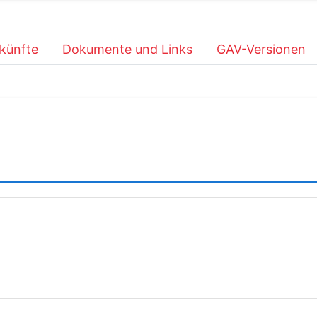
künfte
Dokumente und Links
GAV-Versionen