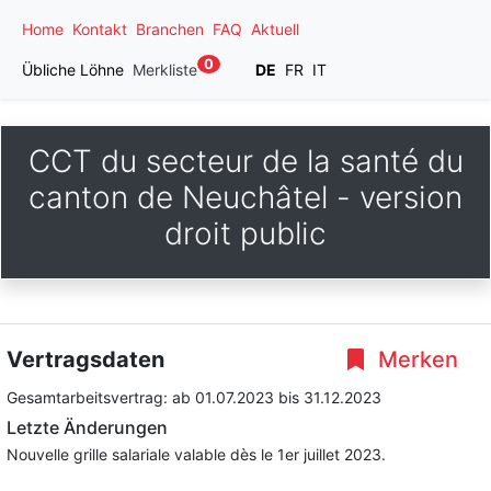
Home
Kontakt
Branchen
FAQ
Aktuell
0
Übliche Löhne
Merkliste
DE
FR
IT
CCT du secteur de la santé du
canton de Neuchâtel - version
droit public
Vertragsdaten
Merken
Gesamtarbeitsvertrag:
ab 01.07.2023
bis 31.12.2023
Letzte Änderungen
Nouvelle grille salariale valable dès le 1er juillet 2023.