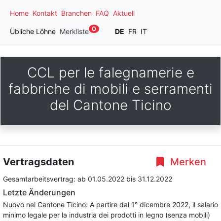
Home
Kontakt
Branchen
FAQ
Aktuell
0
Übliche Löhne
Merkliste
DE
FR
IT
CCL per le falegnamerie e
fabbriche di mobili e serramenti
del Cantone Ticino
Vertragsdaten
Merken
Gesamtarbeitsvertrag:
ab 01.05.2022
bis 31.12.2022
Letzte Änderungen
Nuovo nel Cantone Ticino: A partire dal 1° dicembre 2022, il salario
minimo legale per la industria dei prodotti in legno (senza mobili)