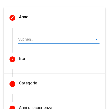
Anno
Età
2
Categoria
3
Anni di esperienza
4