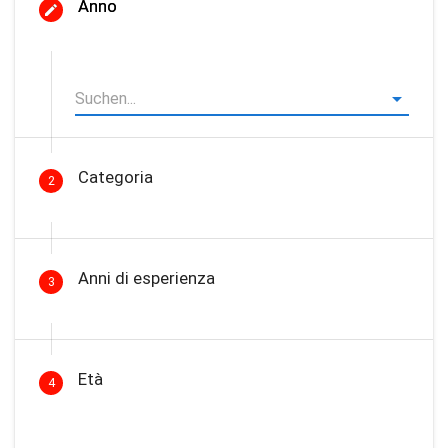
Anno
Categoria
2
Anni di esperienza
3
Età
4