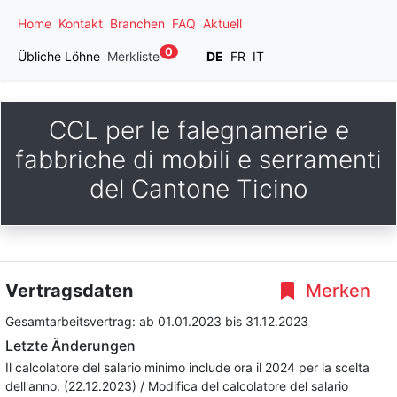
Home
Kontakt
Branchen
FAQ
Aktuell
0
Übliche Löhne
Merkliste
DE
FR
IT
CCL per le falegnamerie e
fabbriche di mobili e serramenti
del Cantone Ticino
Vertragsdaten
Merken
Gesamtarbeitsvertrag:
ab 01.01.2023
bis 31.12.2023
Letzte Änderungen
Il calcolatore del salario minimo include ora il 2024 per la scelta
dell'anno. (22.12.2023) / Modifica del calcolatore del salario