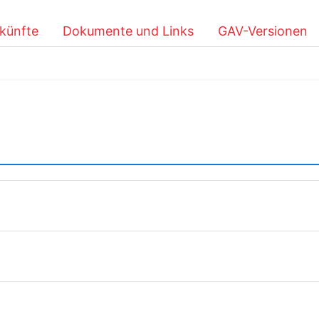
künfte
Dokumente und Links
GAV-Versionen