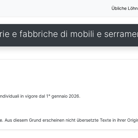
Übliche Löhn
ie e fabbriche di mobili e serrame
 individuali in vigore dal 1° gennaio 2026.
he. Aus diesem Grund erscheinen nicht übersetzte Texte in ihrer Orig