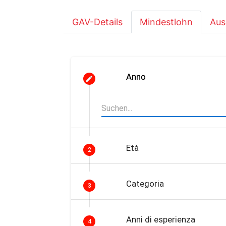
GAV-Details
Mindestlohn
Aus
Anno
Età
2
Categoria
3
Anni di esperienza
4