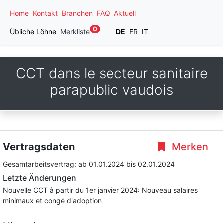
Home
Kontakt
Branchen
FAQ
Aktuell
0
Übliche Löhne
Merkliste
DE
FR
IT
CCT dans le secteur sanitaire
parapublic vaudois
Vertragsdaten
Merken
Gesamtarbeitsvertrag:
ab 01.01.2024
bis 02.01.2024
Letzte Änderungen
Nouvelle CCT à partir du 1er janvier 2024: Nouveau salaires
minimaux et congé d'adoption