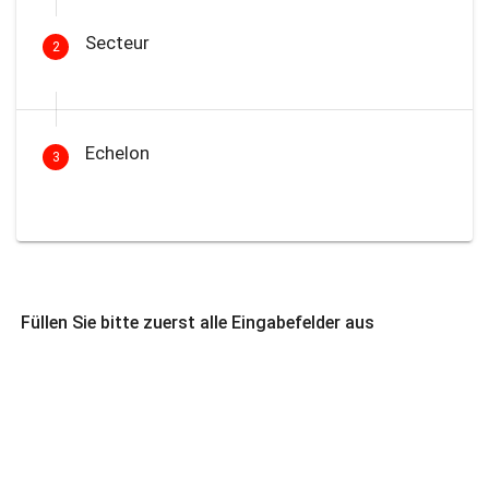
Secteur
2
Echelon
3
Füllen Sie bitte zuerst alle Eingabefelder aus