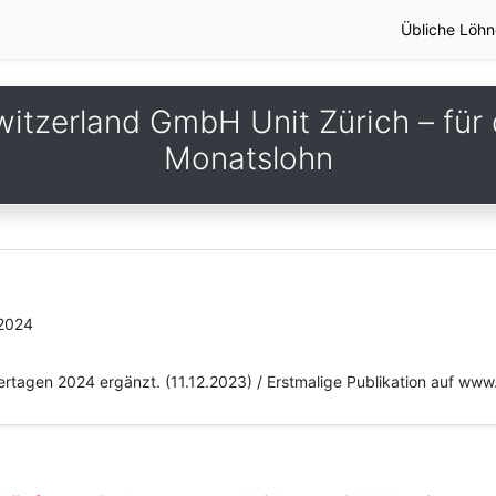
Übliche Löhn
tzerland GmbH Unit Zürich – für 
Monatslohn
.2024
iertagen 2024 ergänzt. (11.12.2023) / Erstmalige Publikation auf ww