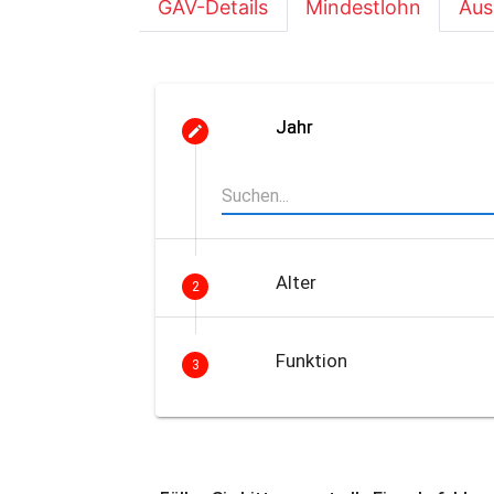
GAV-Details
Mindestlohn
Aus
Jahr
Alter
2
Funktion
3