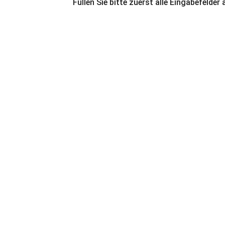
Füllen Sie bitte zuerst alle Eingabefelder 