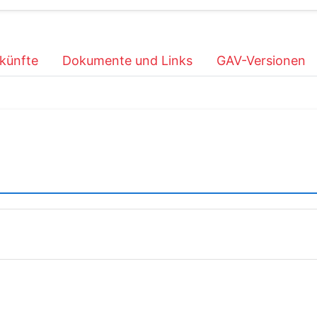
künfte
Dokumente und Links
GAV-Versionen