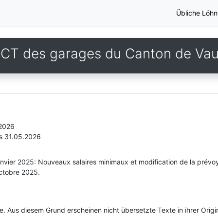
Übliche Löhn
CT des garages du Canton de Va
.2026
s 31.05.2026
nvier 2025: Nouveaux salaires minimaux et modification de la prévoy
octobre 2025.
he. Aus diesem Grund erscheinen nicht übersetzte Texte in ihrer Orig