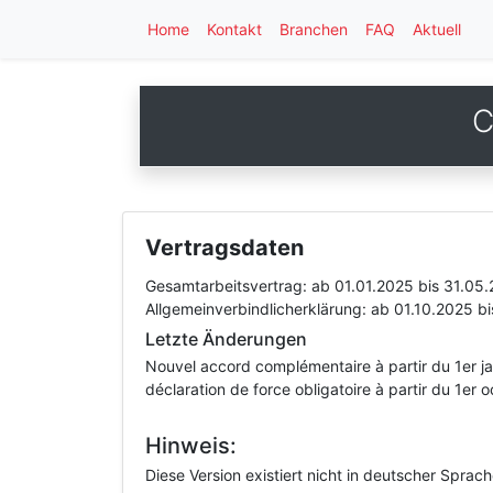
Home
Kontakt
Branchen
FAQ
Aktuell
C
Vertragsdaten
Gesamtarbeitsvertrag:
ab 01.01.2025
bis 31.05
Allgemeinverbindlicherklärung:
ab 01.10.2025
bi
Letzte Änderungen
Nouvel accord complémentaire à partir du 1er ja
déclaration de force obligatoire à partir du 1er 
Hinweis:
Diese Version existiert nicht in deutscher Sprac