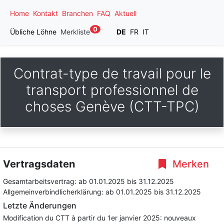
Home
Kontakt
Branchen
FAQ
Aktuell
0
Übliche Löhne
Merkliste
DE
FR
IT
Contrat-type de travail pour le
transport professionnel de
choses Genève (CTT-TPC)
Vertragsdaten
Merken
Gesamtarbeitsvertrag:
ab 01.01.2025
bis 31.12.2025
Allgemeinverbindlicherklärung:
ab 01.01.2025
bis 31.12.2025
Letzte Änderungen
Modification du CTT à partir du 1er janvier 2025: nouveaux