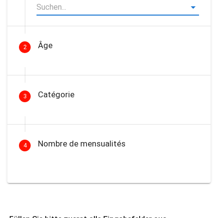
Âge
2
Catégorie
3
Nombre de mensualités
4