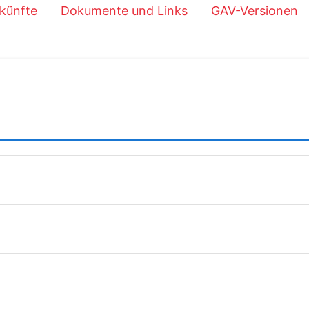
künfte
Dokumente und Links
GAV-Versionen