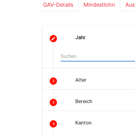
GAV-Details
Mindestlohn
Aus
Jahr
Alter
2
Bereich
3
Kanton
4