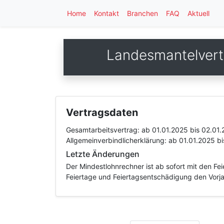
Home
Kontakt
Branchen
FAQ
Aktuell
Landesmantelvert
Vertragsdaten
Gesamtarbeitsvertrag:
ab 01.01.2025
bis 02.01
Allgemeinverbindlicherklärung:
ab 01.01.2025
b
Letzte Änderungen
Der Mindestlohnrechner ist ab sofort mit den F
Feiertage und Feiertagsentschädigung den Vorjah