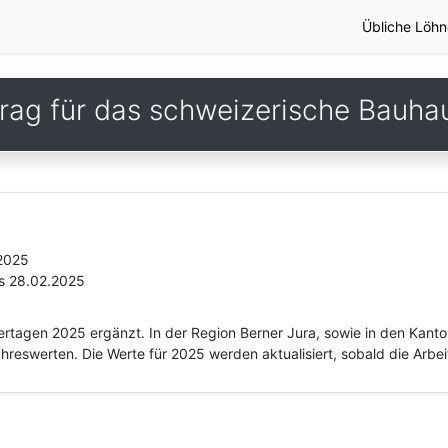
Übliche Löhn
rag für das schweizerische Bauh
.2025
is 28.02.2025
eiertagen 2025 ergänzt. In der Region Berner Jura, sowie in den Kan
reswerten. Die Werte für 2025 werden aktualisiert, sobald die Arbei