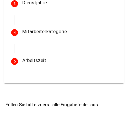
Dienstjahre
3
Mitarbeiterkategorie
4
Arbeitszeit
5
Füllen Sie bitte zuerst alle Eingabefelder aus