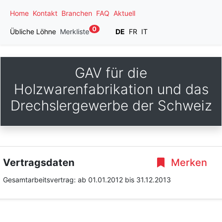
Home
Kontakt
Branchen
FAQ
Aktuell
0
Übliche Löhne
Merkliste
DE
FR
IT
GAV für die
Holzwarenfabrikation und das
Drechslergewerbe der Schweiz
Vertragsdaten
Merken
Gesamtarbeitsvertrag:
ab 01.01.2012
bis 31.12.2013