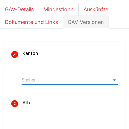
GAV-Details
Mindestlohn
Auskünfte
Dokumente und Links
GAV-Versionen
Kanton
Alter
2