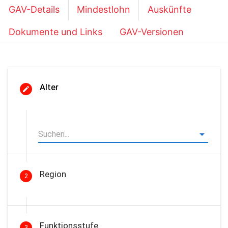
GAV-Details
Mindestlohn
Auskünfte
Dokumente und Links
GAV-Versionen
Alter
Region
2
Funktionsstufe
3