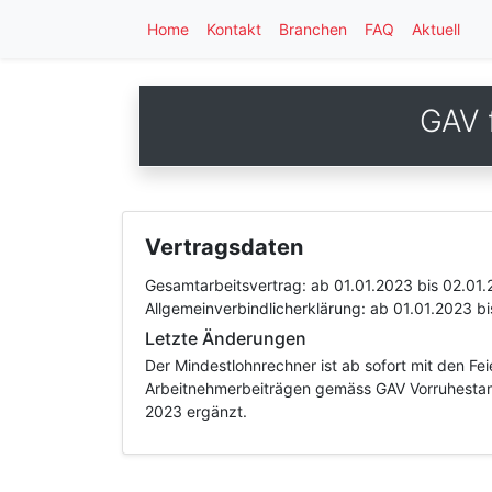
Home
Kontakt
Branchen
FAQ
Aktuell
GAV 
Vertragsdaten
Gesamtarbeitsvertrag:
ab 01.01.2023
bis 02.01
Allgemeinverbindlicherklärung:
ab 01.01.2023
b
Letzte Änderungen
Der Mindestlohnrechner ist ab sofort mit den Fe
Arbeitnehmerbeiträgen gemäss GAV Vorruhestan
2023 ergänzt.