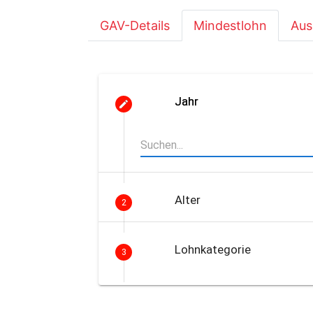
GAV-Details
Mindestlohn
Aus
Jahr
Alter
2
Lohnkategorie
3