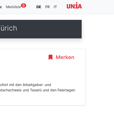
0
e
Merkliste
DE
FR
IT
ürich
Merken
sofort mit den Arbeitgeber- und
tschschweiz und Tessin) und den Feiertagen