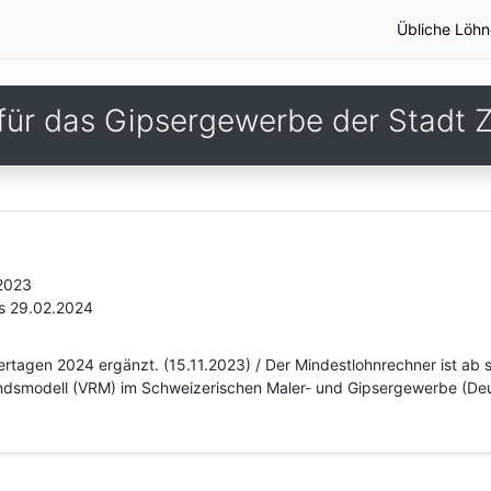
Übliche Löhn
für das Gipsergewerbe der Stadt Z
.2023
is 29.02.2024
iertagen 2024 ergänzt. (15.11.2023) / Der Mindestlohnrechner ist ab 
dsmodell (VRM) im Schweizerischen Maler- und Gipsergewerbe (Deu