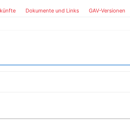
künfte
Dokumente und Links
GAV-Versionen