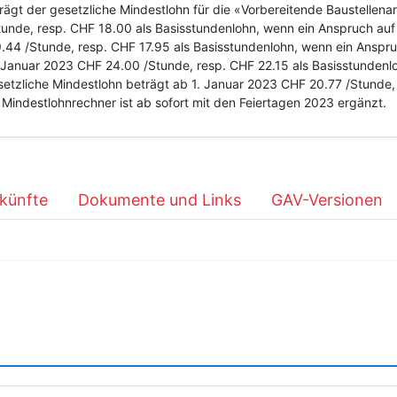
gt der gesetzliche Mindestlohn für die «Vorbereitende Baustellenarb
e, resp. CHF 18.00 als Basisstundenlohn, wenn ein Anspruch auf 
44 /Stunde, resp. CHF 17.95 als Basisstundenlohn, wenn ein Anspru
. Januar 2023 CHF 24.00 /Stunde, resp. CHF 22.15 als Basisstundenl
tzliche Mindestlohn beträgt ab 1. Januar 2023 CHF 20.77 /Stunde, 
Mindestlohnrechner ist ab sofort mit den Feiertagen 2023 ergänzt.
künfte
Dokumente und Links
GAV-Versionen