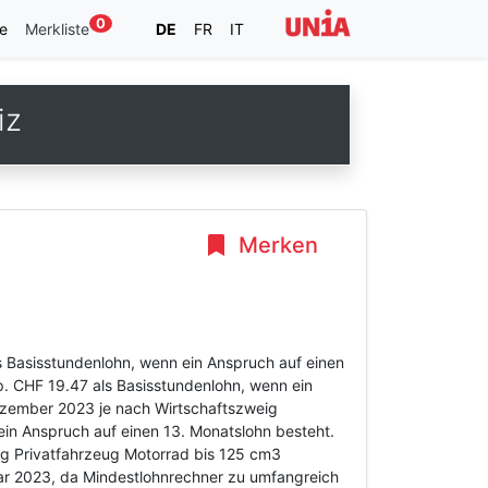
0
e
Merkliste
DE
FR
IT
iz
Merken
s Basisstundenlohn, wenn ein Anspruch auf einen
p. CHF 19.47 als Basisstundenlohn, wenn ein
Dezember 2023 je nach Wirtschaftszweig
n Anspruch auf einen 13. Monatslohn besteht.
ung Privatfahrzeug Motorrad bis 125 cm3
r 2023, da Mindestlohnrechner zu umfangreich