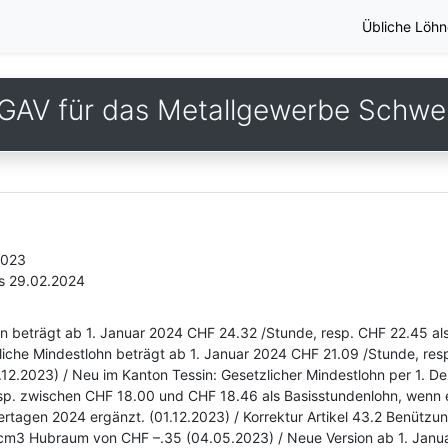
Übliche Löhn
GAV für das Metallgewerbe Schwe
2023
is 29.02.2024
n beträgt ab 1. Januar 2024 CHF 24.32 /Stunde, resp. CHF 22.45 al
iche Mindestlohn beträgt ab 1. Januar 2024 CHF 21.09 /Stunde, res
.12.2023) / Neu im Kanton Tessin: Gesetzlicher Mindestlohn per 1. 
. zwischen CHF 18.00 und CHF 18.46 als Basisstundenlohn, wenn ei
iertagen 2024 ergänzt. (01.12.2023) / Korrektur Artikel 43.2 Benütz
m3 Hubraum von CHF –.35 (04.05.2023) / Neue Version ab 1. Janua