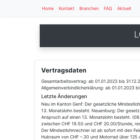
Home
Kontakt
Branchen
FAQ
Aktuell
L
Vertragsdaten
Gesamtarbeitsvertrag:
ab 01.01.2023
bis 31.12.
Allgemeinverbindlicherklärung:
ab 01.01.2023
b
Letzte Änderungen
Neu im Kanton Genf: Der gesetzliche Mindestloh
13. Monatslohn besteht. Neuenburg: Der gesetzl
Anspruch auf einen 13. Monatslohn besteht. (08
zwischen CHF 19.50 und CHF 20.00/Stunde, resp
Der Mindestlohnrechner ist ab sofort mit den Fe
Hubraum von CHF –.30 und Motorrad über 125 c