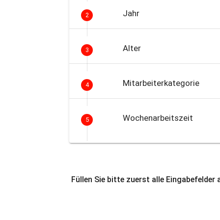
Jahr
2
Alter
3
Mitarbeiterkategorie
4
Wochenarbeitszeit
5
Füllen Sie bitte zuerst alle Eingabefelder 