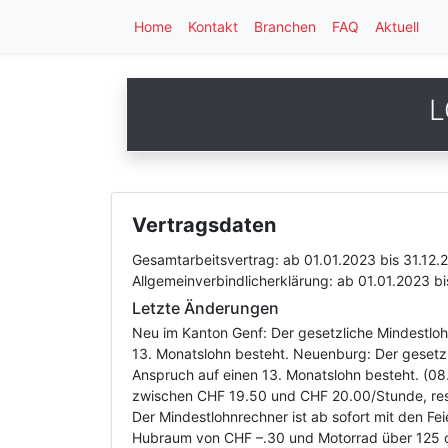
Home
Kontakt
Branchen
FAQ
Aktuell
L
Vertragsdaten
Gesamtarbeitsvertrag:
ab 01.01.2023
bis 31.12.
Allgemeinverbindlicherklärung:
ab 01.01.2023
b
Letzte Änderungen
Neu im Kanton Genf: Der gesetzliche Mindestloh
13. Monatslohn besteht. Neuenburg: Der gesetzl
Anspruch auf einen 13. Monatslohn besteht. (08
zwischen CHF 19.50 und CHF 20.00/Stunde, resp
Der Mindestlohnrechner ist ab sofort mit den Fe
Hubraum von CHF –.30 und Motorrad über 125 c