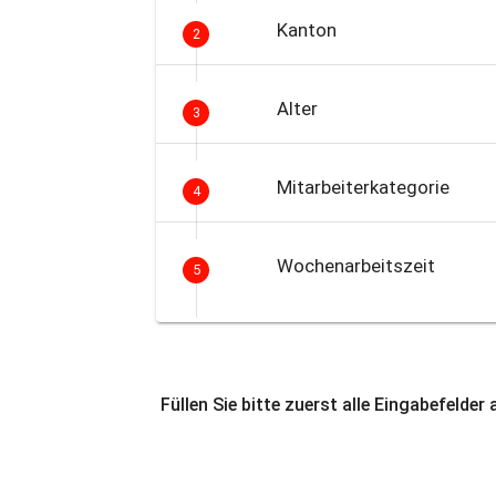
Kanton
2
Alter
3
Mitarbeiterkategorie
4
Wochenarbeitszeit
5
Füllen Sie bitte zuerst alle Eingabefelder 