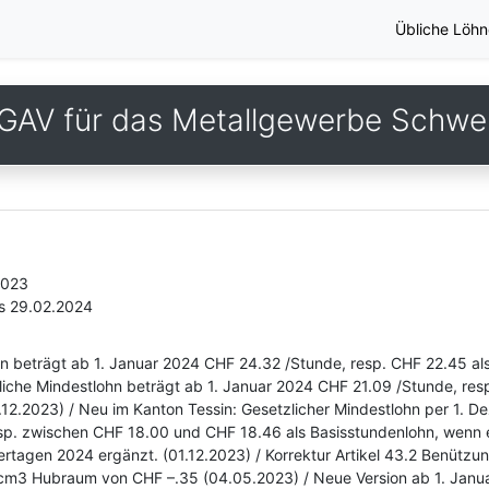
Übliche Löhn
GAV für das Metallgewerbe Schwe
2023
is 29.02.2024
n beträgt ab 1. Januar 2024 CHF 24.32 /Stunde, resp. CHF 22.45 al
iche Mindestlohn beträgt ab 1. Januar 2024 CHF 21.09 /Stunde, res
.12.2023) / Neu im Kanton Tessin: Gesetzlicher Mindestlohn per 1. 
. zwischen CHF 18.00 und CHF 18.46 als Basisstundenlohn, wenn ei
iertagen 2024 ergänzt. (01.12.2023) / Korrektur Artikel 43.2 Benütz
m3 Hubraum von CHF –.35 (04.05.2023) / Neue Version ab 1. Janua