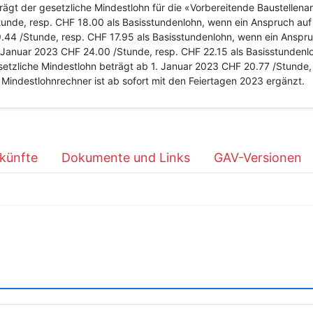
gt der gesetzliche Mindestlohn für die «Vorbereitende Baustellenarb
e, resp. CHF 18.00 als Basisstundenlohn, wenn ein Anspruch auf 
44 /Stunde, resp. CHF 17.95 als Basisstundenlohn, wenn ein Anspru
. Januar 2023 CHF 24.00 /Stunde, resp. CHF 22.15 als Basisstundenl
tzliche Mindestlohn beträgt ab 1. Januar 2023 CHF 20.77 /Stunde, 
Mindestlohnrechner ist ab sofort mit den Feiertagen 2023 ergänzt.
künfte
Dokumente und Links
GAV-Versionen