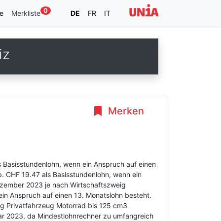
0
e
Merkliste
DE
FR
IT
iz
Merken
s Basisstundenlohn, wenn ein Anspruch auf einen
p. CHF 19.47 als Basisstundenlohn, wenn ein
Dezember 2023 je nach Wirtschaftszweig
n Anspruch auf einen 13. Monatslohn besteht.
ung Privatfahrzeug Motorrad bis 125 cm3
r 2023, da Mindestlohnrechner zu umfangreich