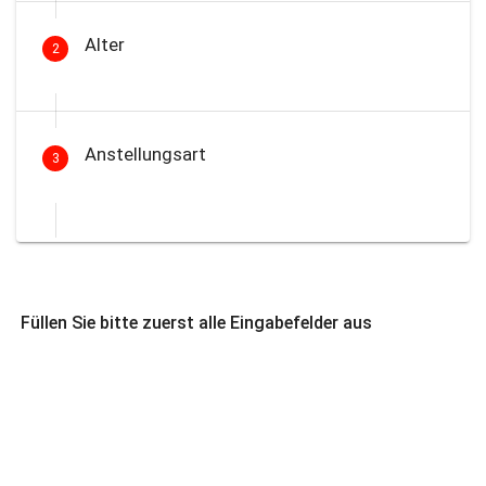
Alter
2
Anstellungsart
3
Füllen Sie bitte zuerst alle Eingabefelder aus