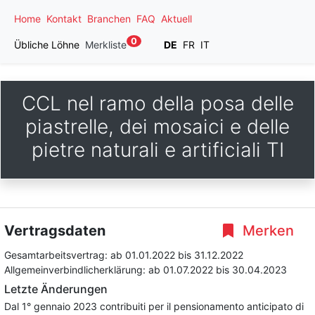
Home
Kontakt
Branchen
FAQ
Aktuell
0
Übliche Löhne
Merkliste
DE
FR
IT
CCL nel ramo della posa delle
piastrelle, dei mosaici e delle
pietre naturali e artificiali TI
Vertragsdaten
Merken
Gesamtarbeitsvertrag:
ab 01.01.2022
bis 31.12.2022
Allgemeinverbindlicherklärung:
ab 01.07.2022
bis 30.04.2023
Letzte Änderungen
Dal 1° gennaio 2023 contribuiti per il pensionamento anticipato di