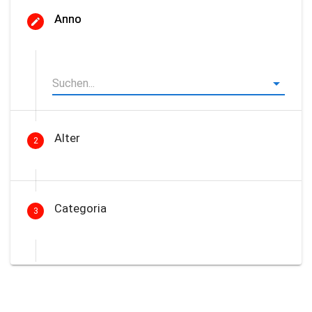
Anno
Alter
2
Categoria
3