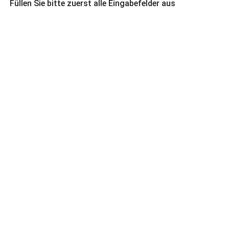
Füllen Sie bitte zuerst alle Eingabefelder aus