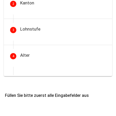
Kanton
2
Lohnstufe
3
Alter
4
Füllen Sie bitte zuerst alle Eingabefelder aus