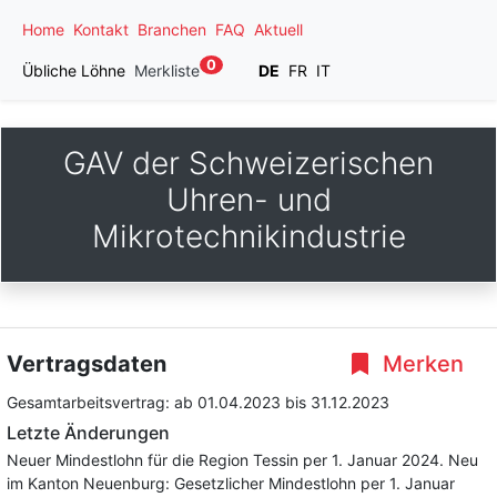
Home
Kontakt
Branchen
FAQ
Aktuell
0
Übliche Löhne
Merkliste
DE
FR
IT
GAV der Schweizerischen
Uhren- und
Mikrotechnikindustrie
Vertragsdaten
Merken
Gesamtarbeitsvertrag:
ab 01.04.2023
bis 31.12.2023
Letzte Änderungen
Neuer Mindestlohn für die Region Tessin per 1. Januar 2024. Neu
im Kanton Neuenburg: Gesetzlicher Mindestlohn per 1. Januar