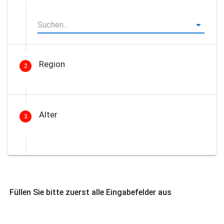
Region
2
Alter
3
Füllen Sie bitte zuerst alle Eingabefelder aus