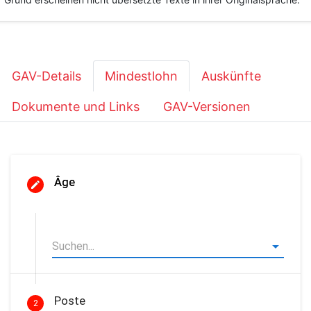
GAV-Details
Mindestlohn
Auskünfte
Dokumente und Links
GAV-Versionen
Âge
Poste
2