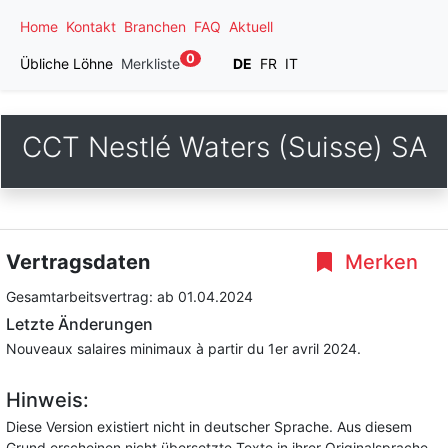
Home
Kontakt
Branchen
FAQ
Aktuell
0
Übliche Löhne
Merkliste
DE
FR
IT
CCT Nestlé Waters (Suisse) SA
Vertragsdaten
Merken
Gesamtarbeitsvertrag:
ab 01.04.2024
Letzte Änderungen
Nouveaux salaires minimaux à partir du 1er avril 2024.
Hinweis:
Diese Version existiert nicht in deutscher Sprache. Aus diesem
Grund erscheinen nicht übersetzte Texte in ihrer Originalsprache.