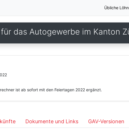
Übliche Löhn
für das Autogewerbe im Kanton Z
2022
echner ist ab sofort mit den Feiertagen 2022 ergänzt.
künfte
Dokumente und Links
GAV-Versionen