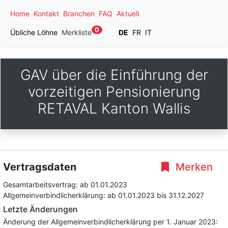
Home
Kontakt
Branchen
FAQ
Aktuell
0
Übliche Löhne
Merkliste
DE
FR
IT
GAV über die Einführung der
vorzeitigen Pensionierung
RETAVAL Kanton Wallis
Vertragsdaten
Merken
Gesamtarbeitsvertrag:
ab 01.01.2023
Allgemeinverbindlicherklärung:
ab 01.01.2023
bis 31.12.2027
Letzte Änderungen
Änderung der Allgemeinverbindlicherklärung per 1. Januar 2023: