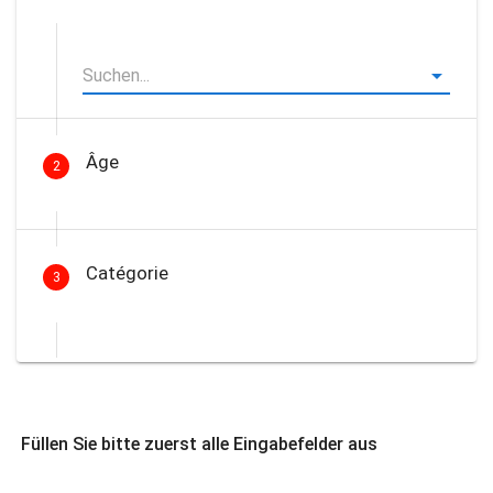
Âge
2
Catégorie
3
Füllen Sie bitte zuerst alle Eingabefelder aus