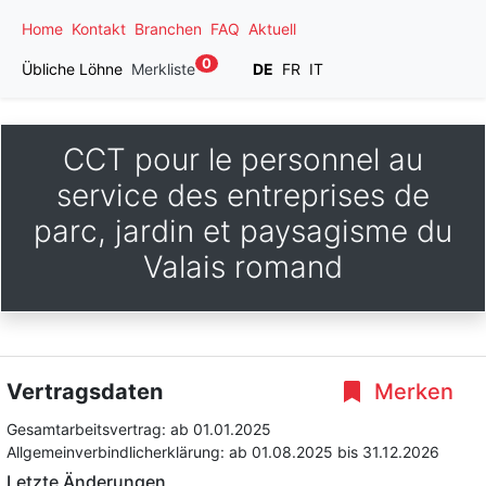
Home
Kontakt
Branchen
FAQ
Aktuell
0
Übliche Löhne
Merkliste
DE
FR
IT
CCT pour le personnel au
service des entreprises de
parc, jardin et paysagisme du
Valais romand
Vertragsdaten
Merken
Gesamtarbeitsvertrag:
ab 01.01.2025
Allgemeinverbindlicherklärung:
ab 01.08.2025
bis 31.12.2026
Letzte Änderungen