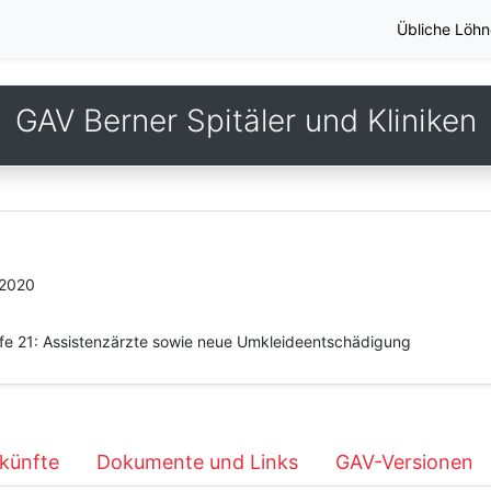
Übliche Löhn
GAV Berner Spitäler und Kliniken
.2020
fe 21: Assistenzärzte sowie neue Umkleideentschädigung
künfte
Dokumente und Links
GAV-Versionen