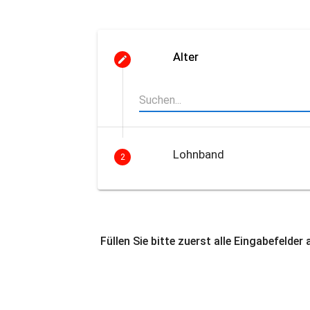
Alter
Lohnband
2
Füllen Sie bitte zuerst alle Eingabefelder 