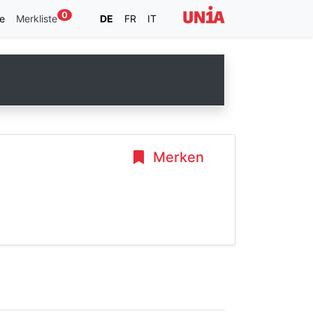
0
e
Merkliste
DE
FR
IT
Merken