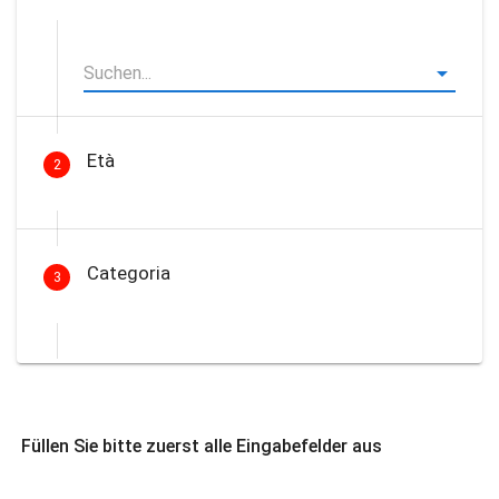
Età
2
Categoria
3
Füllen Sie bitte zuerst alle Eingabefelder aus