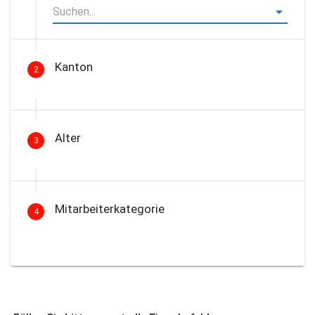
Kanton
2
Alter
3
Mitarbeiterkategorie
4