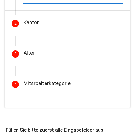
Kanton
2
Alter
3
Mitarbeiterkategorie
4
Füllen Sie bitte zuerst alle Eingabefelder aus