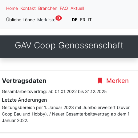
Home
Kontakt
Branchen
FAQ
Aktuell
0
Übliche Löhne
Merkliste
DE
FR
IT
GAV Coop Genossenschaft
Vertragsdaten
Merken
Gesamtarbeitsvertrag:
ab 01.01.2022
bis 31.12.2025
Letzte Änderungen
Geltungsbereich per 1. Januar 2023 mit Jumbo erweitert (zuvor
Coop Bau und Hobby). / Neuer Gesamtarbeitsvertrag ab dem 1.
Januar 2022.