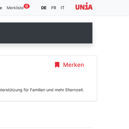
0
e
Merkliste
DE
FR
IT
Merken
erstützung für Familien und mehr Elternzeit.