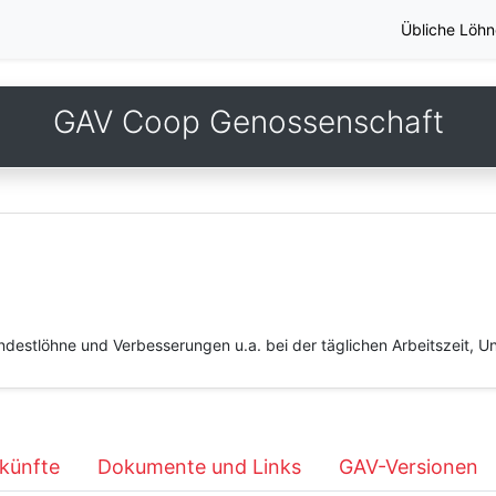
Übliche Löhn
GAV Coop Genossenschaft
estlöhne und Verbesserungen u.a. bei der täglichen Arbeitszeit, Unt
künfte
Dokumente und Links
GAV-Versionen