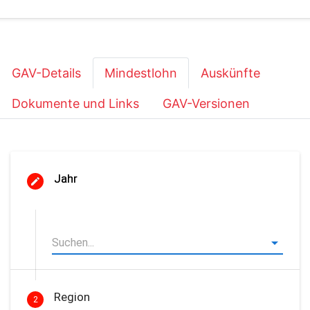
GAV-Details
Mindestlohn
Auskünfte
Dokumente und Links
GAV-Versionen
Jahr
Region
2