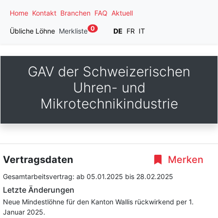
Home
Kontakt
Branchen
FAQ
Aktuell
0
Übliche Löhne
Merkliste
DE
FR
IT
GAV der Schweizerischen
Uhren- und
Mikrotechnikindustrie
Vertragsdaten
Merken
Gesamtarbeitsvertrag:
ab 05.01.2025
bis 28.02.2025
Letzte Änderungen
Neue Mindestlöhne für den Kanton Wallis rückwirkend per 1.
Januar 2025.