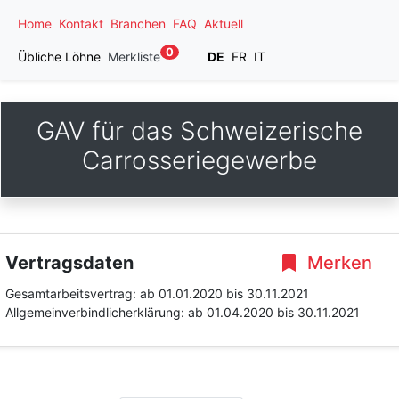
Home
Kontakt
Branchen
FAQ
Aktuell
0
Übliche Löhne
Merkliste
DE
FR
IT
GAV für das Schweizerische
Carrosseriegewerbe
Vertragsdaten
Merken
Gesamtarbeitsvertrag:
ab 01.01.2020
bis 30.11.2021
Allgemeinverbindlicherklärung:
ab 01.04.2020
bis 30.11.2021