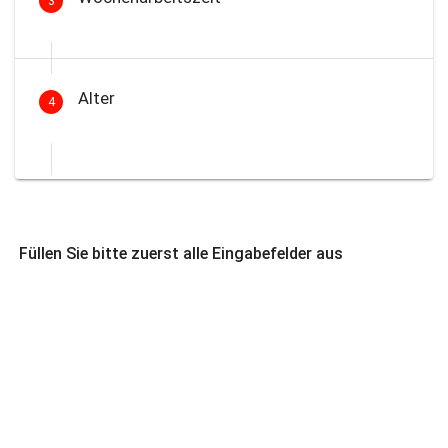
3
Alter
4
Füllen Sie bitte zuerst alle Eingabefelder aus