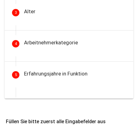
Alter
3
Arbeitnehmerkategorie
4
Erfahrungsjahre in Funktion
5
Füllen Sie bitte zuerst alle Eingabefelder aus