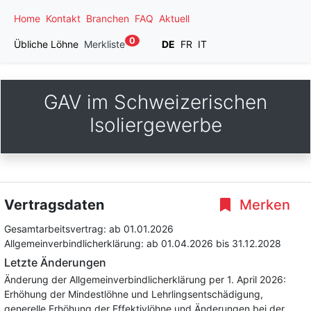
Home
Kontakt
Branchen
FAQ
Aktuell
0
Übliche Löhne
Merkliste
DE
FR
IT
GAV im Schweizerischen
Isoliergewerbe
Vertragsdaten
Merken
Gesamtarbeitsvertrag:
ab 01.01.2026
Allgemeinverbindlicherklärung:
ab 01.04.2026
bis 31.12.2028
Letzte Änderungen
Änderung der Allgemeinverbindlicherklärung per 1. April 2026:
Erhöhung der Mindestlöhne und Lehrlingsentschädigung,
generelle Erhöhung der Effektivlöhne und Änderungen bei der