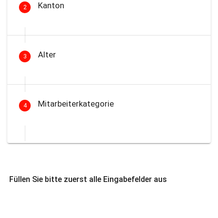
Kanton
2
Alter
3
Mitarbeiterkategorie
4
Füllen Sie bitte zuerst alle Eingabefelder aus