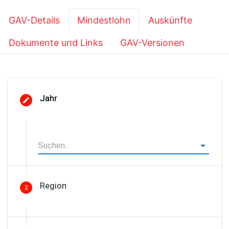
GAV-Details
Mindestlohn
Auskünfte
Dokumente und Links
GAV-Versionen
Jahr
Region
2