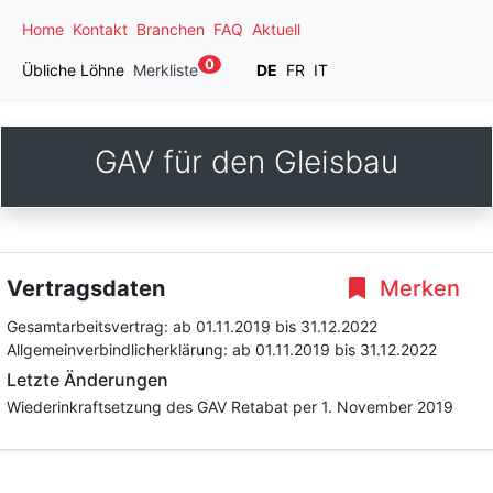
Home
Kontakt
Branchen
FAQ
Aktuell
0
Übliche Löhne
Merkliste
DE
FR
IT
GAV für den Gleisbau
Vertragsdaten
Merken
Gesamtarbeitsvertrag:
ab 01.11.2019
bis 31.12.2022
Allgemeinverbindlicherklärung:
ab 01.11.2019
bis 31.12.2022
Letzte Änderungen
Wiederinkraftsetzung des GAV Retabat per 1. November 2019