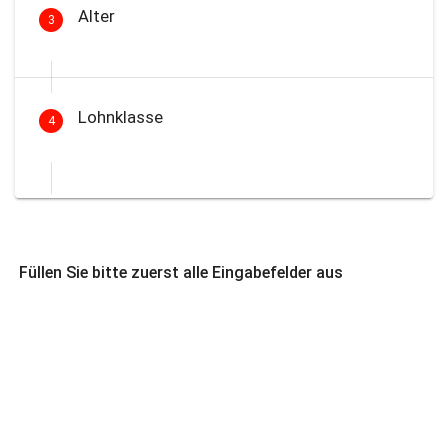
Alter
3
Lohnklasse
4
Füllen Sie bitte zuerst alle Eingabefelder aus