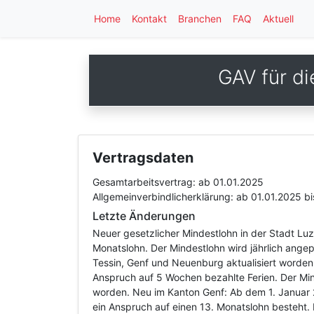
Home
Kontakt
Branchen
FAQ
Aktuell
GAV für d
Vertragsdaten
Gesamtarbeitsvertrag:
ab 01.01.2025
Allgemeinverbindlicherklärung:
ab 01.01.2025
bi
Letzte Änderungen
Neuer gesetzlicher Mindestlohn in der Stadt Lu
Monatslohn. Der Mindestlohn wird jährlich angep
Tessin, Genf und Neuenburg aktualisiert worden
Anspruch auf 5 Wochen bezahlte Ferien. Der Min
worden. Neu im Kanton Genf: Ab dem 1. Januar 2
ein Anspruch auf einen 13. Monatslohn besteht