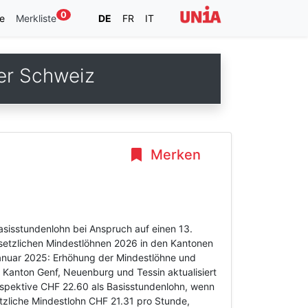
0
e
Merkliste
DE
FR
IT
er Schweiz
Merken
asisstundenlohn bei Anspruch auf einen 13.
gesetzlichen Mindestlöhnen 2026 in den Kantonen
 Januar 2025: Erhöhung der Mindestlöhne und
 Kanton Genf, Neuenburg und Tessin aktualisiert
espektive CHF 22.60 als Basisstundenlohn, wenn
tzliche Mindestlohn CHF 21.31 pro Stunde,