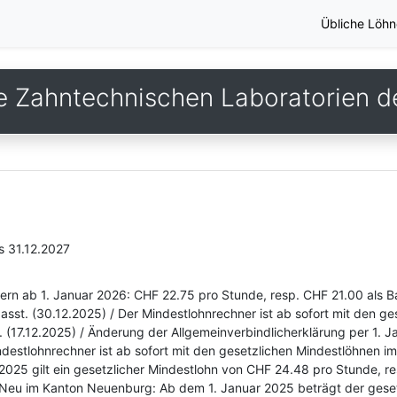
Übliche Löhn
ie Zahntechnischen Laboratorien d
s 31.12.2027
zern ab 1. Januar 2026: CHF 22.75 pro Stunde, resp. CHF 21.00 als B
asst. (30.12.2025) / Der Mindestlohnrechner ist ab sofort mit den 
. (17.12.2025) / Änderung der Allgemeinverbindlicherklärung per 1.
destlohnrechner ist ab sofort mit den gesetzlichen Mindestlöhnen im
025 gilt ein gesetzlicher Mindestlohn von CHF 24.48 pro Stunde, r
. Neu im Kanton Neuenburg: Ab dem 1. Januar 2025 beträgt der gese