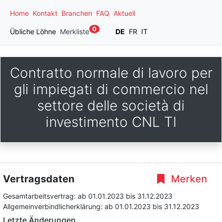
Home
Kontakt
Branchen
FAQ
Aktuell
0
Übliche Löhne
Merkliste
DE
FR
IT
Contratto normale di lavoro per
gli impiegati di commercio nel
settore delle società di
investimento CNL TI
Vertragsdaten
Merken
Gesamtarbeitsvertrag:
ab 01.01.2023
bis 31.12.2023
Allgemeinverbindlicherklärung:
ab 01.01.2023
bis 31.12.2023
Letzte Änderungen