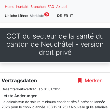
Home
Kontakt
Branchen
FAQ
Aktuell
0
Übliche Löhne
Merkliste
DE
FR
IT
CCT du secteur de la santé du
canton de Neuchâtel - version
droit privé
Vertragsdaten
Merken
Gesamtarbeitsvertrag:
ab 01.01.2025
Letzte Änderungen
Le calculateur de salaire minimum contient dès à présent l'année
2026 pour le choix d'année. (08.12.2025) / Nouvelle grille salariale