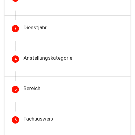
Dienstjahr
3
Anstellungskategorie
4
Bereich
5
Fachausweis
6