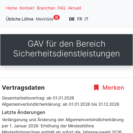
Home
Kontakt
Branchen
FAQ
Aktuell
0
Übliche Löhne
Merkliste
DE
FR
IT
GAV für den Bereich
Sicherheitsdienstleistungen
Vertragsdaten
Merken
Gesamtarbeitsvertrag:
ab 01.01.2026
Allgemeinverbindlicherklärung:
ab 01.01.2026
bis 31.12.2026
Letzte Änderungen
Verlängerung und Änderung der Allgemeinverbindlicherklärung
per 1. Januar 2026: Erhöhung der Mindestlöhne.
Mindestlohnrechner enthält ab sofort die Jahresauswahl 2026.