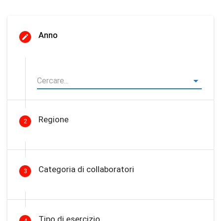
Anno
Regione
2
Categoria di collaboratori
3
Tipo di esercizio
4