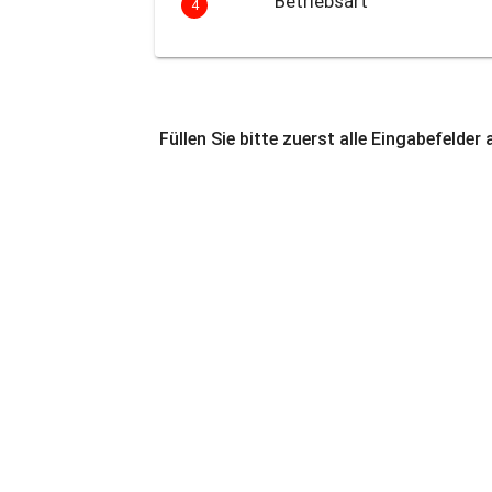
Betriebsart
4
Füllen Sie bitte zuerst alle Eingabefelder 