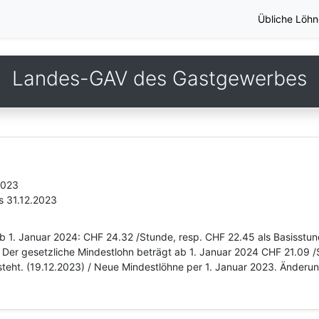
Übliche Löhn
Landes-GAV des Gastgewerbes
2023
s 31.12.2023
b 1. Januar 2024: CHF 24.32 /Stunde, resp. CHF 22.45 als Basisstun
Der gesetzliche Mindestlohn beträgt ab 1. Januar 2024 CHF 21.09 /S
teht. (19.12.2023) / Neue Mindestlöhne per 1. Januar 2023. Änderung