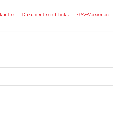
künfte
Dokumente und Links
GAV-Versionen