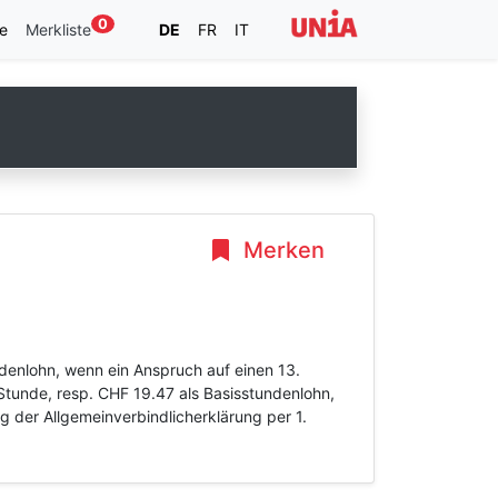
0
e
Merkliste
DE
FR
IT
Merken
denlohn, wenn ein Anspruch auf einen 13.
tunde, resp. CHF 19.47 als Basisstundenlohn,
 der Allgemeinverbindlicherklärung per 1.