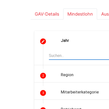
GAV-Details
Mindestlohn
Aus
Jahr
Region
2
Mitarbeiterkategorie
3