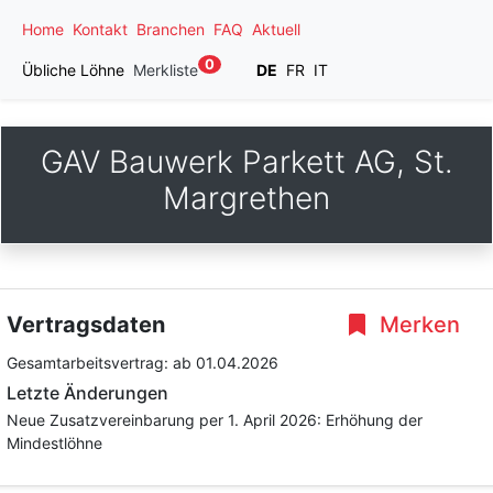
Home
Kontakt
Branchen
FAQ
Aktuell
0
Übliche Löhne
Merkliste
DE
FR
IT
GAV Bauwerk Parkett AG, St.
Margrethen
Vertragsdaten
Merken
Gesamtarbeitsvertrag:
ab 01.04.2026
Letzte Änderungen
Neue Zusatzvereinbarung per 1. April 2026: Erhöhung der
Mindestlöhne