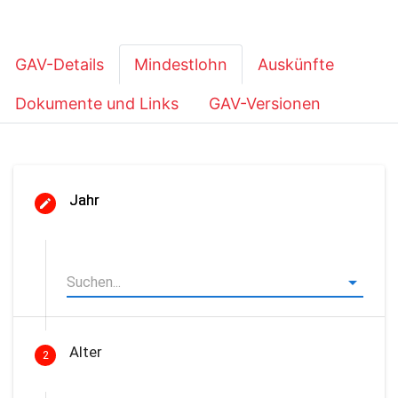
GAV-Details
Mindestlohn
Auskünfte
Dokumente und Links
GAV-Versionen
Jahr
Alter
2