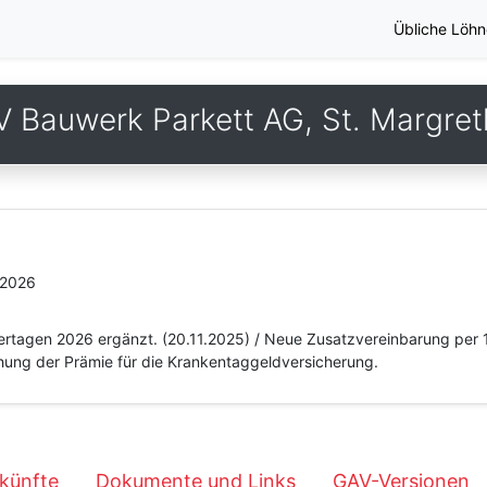
Übliche Löhn
 Bauwerk Parkett AG, St. Margre
.2026
eiertagen 2026 ergänzt. (20.11.2025) / Neue Zusatzvereinbarung per 
hung der Prämie für die Krankentaggeldversicherung.
künfte
Dokumente und Links
GAV-Versionen