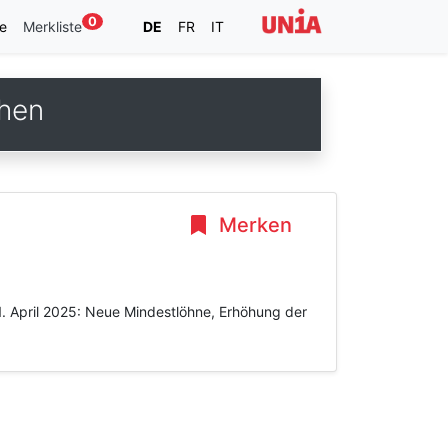
0
e
Merkliste
DE
FR
IT
then
Merken
1. April 2025: Neue Mindestlöhne, Erhöhung der