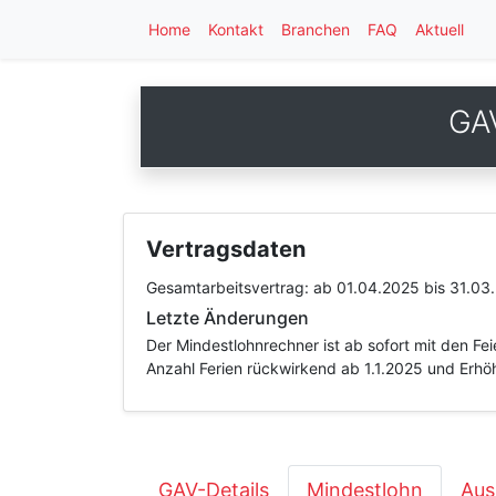
Home
Kontakt
Branchen
FAQ
Aktuell
GAV
Vertragsdaten
Gesamtarbeitsvertrag:
ab 01.04.2025
bis 31.03
Letzte Änderungen
Der Mindestlohnrechner ist ab sofort mit den F
Anzahl Ferien rückwirkend ab 1.1.2025 und Erhö
GAV-Details
Mindestlohn
Aus