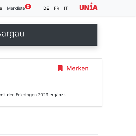
0
e
Merkliste
DE
FR
IT
Aargau
Merken
mit den Feiertagen 2023 ergänzt.