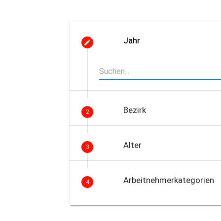
Jahr
Bezirk
2
Alter
3
Arbeitnehmerkategorien
4