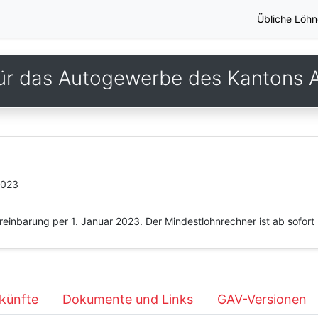
Übliche Löhn
ür das Autogewerbe des Kantons 
2023
inbarung per 1. Januar 2023. Der Mindestlohnrechner ist ab sofort 
künfte
Dokumente und Links
GAV-Versionen