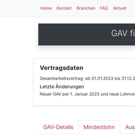
Home
Kontakt
Branchen
FAQ
Aktuell
GAV f
Vertragsdaten
Gesamtarbeitsvertrag:
ab 01.01.2023
bis 31.12.
Letzte Änderungen
Neuer GAV per 1. Januar 2023 und neue Lohnvere
GAV-Details
Mindestlohn
Aus