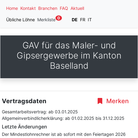
Home
Kontakt
Branchen
FAQ
Aktuell
0
Übliche Löhne
Merkliste
DE
FR
IT
GAV für das Maler- und
Gipsergewerbe im Kanton
Baselland
Vertragsdaten
Merken
Gesamtarbeitsvertrag:
ab 03.01.2025
Allgemeinverbindlicherklärung:
ab 01.02.2025
bis 31.12.2025
Letzte Änderungen
Der Mindestlohnrechner ist ab sofort mit den Feiertagen 2026