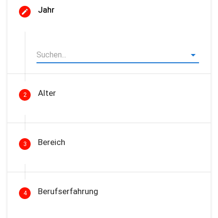
Jahr
Alter
2
Bereich
3
Berufserfahrung
4